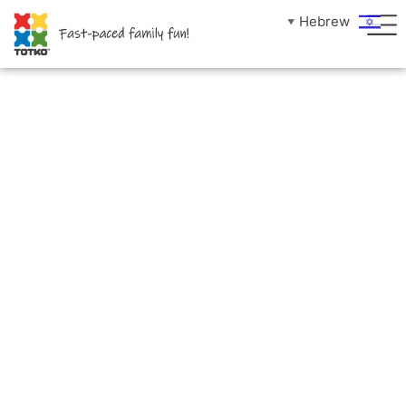
לתוכן
Hebrew
▼